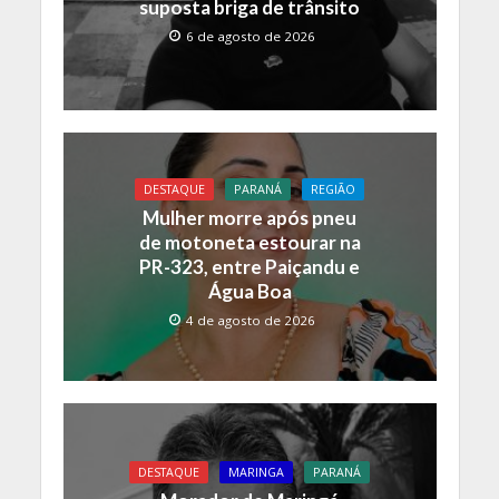
suposta briga de trânsito
6 de agosto de 2026
DESTAQUE
PARANÁ
REGIÃO
Mulher morre após pneu
de motoneta estourar na
PR-323, entre Paiçandu e
Água Boa
4 de agosto de 2026
DESTAQUE
MARINGA
PARANÁ