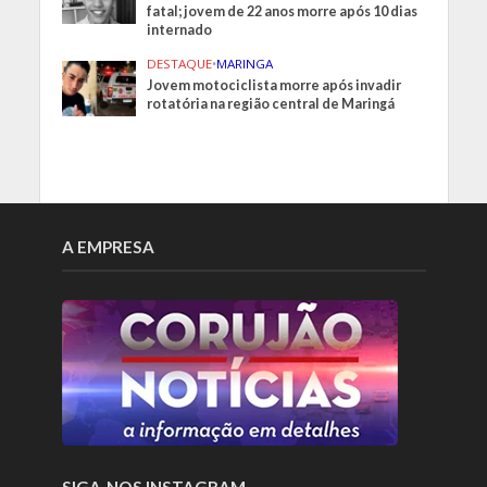
fatal; jovem de 22 anos morre após 10 dias
internado
DESTAQUE
•
MARINGA
Jovem motociclista morre após invadir
rotatória na região central de Maringá
A EMPRESA