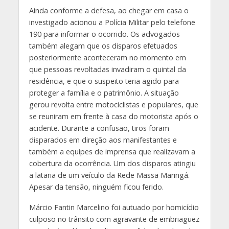
Ainda conforme a defesa, ao chegar em casa o
investigado acionou a Polícia Militar pelo telefone
190 para informar o ocorrido. Os advogados
também alegam que os disparos efetuados
posteriormente aconteceram no momento em
que pessoas revoltadas invadiram o quintal da
residência, e que o suspeito teria agido para
proteger a família e o patrimônio. A situação
gerou revolta entre motociclistas e populares, que
se reuniram em frente à casa do motorista após o
acidente. Durante a confusão, tiros foram
disparados em direção aos manifestantes e
também a equipes de imprensa que realizavam a
cobertura da ocorrência. Um dos disparos atingiu
a lataria de um veículo da Rede Massa Maringá.
Apesar da tensão, ninguém ficou ferido.
Márcio Fantin Marcelino foi autuado por homicídio
culposo no trânsito com agravante de embriaguez