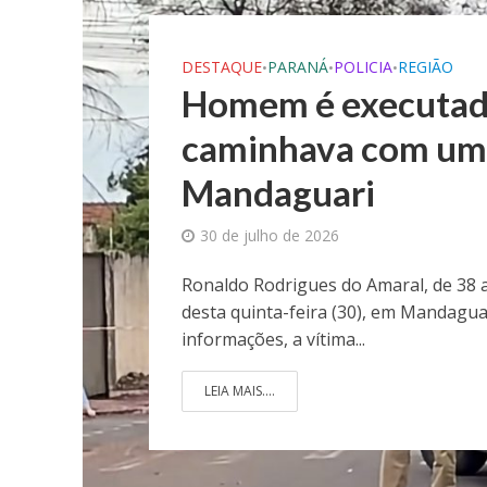
DESTAQUE
PARANÁ
POLICIA
REGIÃO
•
•
•
Homem é executado
caminhava com uma
Mandaguari
30 de julho de 2026
Ronaldo Rodrigues do Amaral, de 38 a
desta quinta-feira (30), em Mandagua
informações, a vítima...
LEIA MAIS....