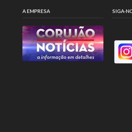
A EMPRESA
SIGA-N