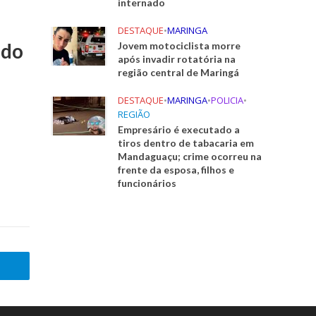
internado
DESTAQUE
•
MARINGA
ado
Jovem motociclista morre
após invadir rotatória na
região central de Maringá
DESTAQUE
•
MARINGA
•
POLICIA
•
REGIÃO
Empresário é executado a
tiros dentro de tabacaria em
Mandaguaçu; crime ocorreu na
frente da esposa, filhos e
funcionários