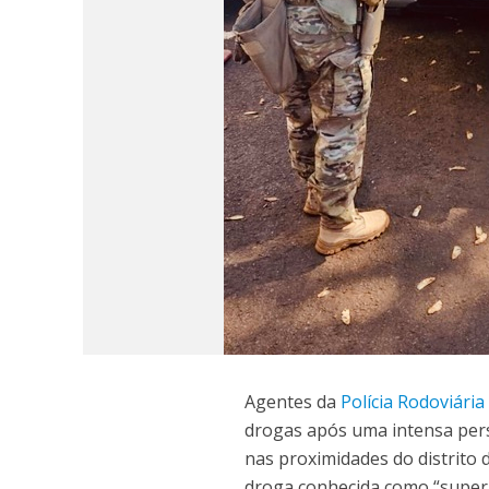
Agentes da
Polícia Rodoviária
drogas após uma intensa per
nas proximidades do distrito 
droga conhecida como “superm