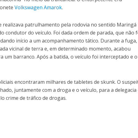
honete
Volkswagen Amarok
.
e realizava patrulhamento pela rodovia no sentido Maringá
o condutor do veículo. Foi dada ordem de parada, que não f
, dando início a um acompanhamento tático. Durante a fuga,
ada vicinal de terra e, em determinado momento, acabou
a um barranco. Após a batida, o veículo foi interceptado e o
oliciais encontraram milhares de tabletes de skunk. O suspeit
hado, juntamente com a droga e o veículo, para a delegacia
o crime de tráfico de drogas.