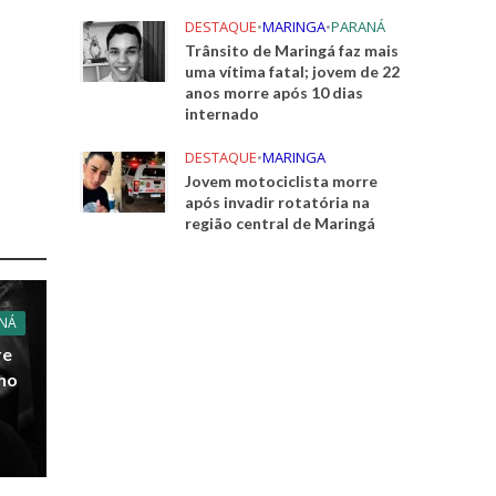
DESTAQUE
•
MARINGA
•
PARANÁ
Trânsito de Maringá faz mais
uma vítima fatal; jovem de 22
anos morre após 10 dias
internado
DESTAQUE
•
MARINGA
Jovem motociclista morre
após invadir rotatória na
região central de Maringá
NÁ
re
 no