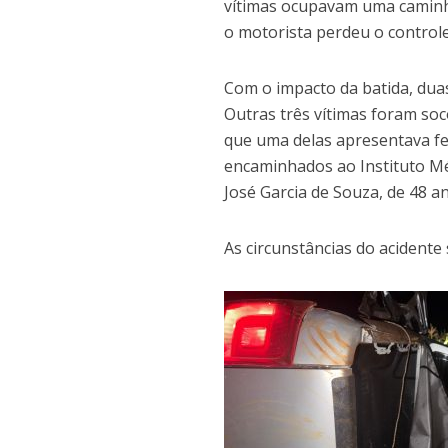
vítimas ocupavam uma caminh
o motorista perdeu o controle
Com o impacto da batida, dua
Outras três vítimas foram so
que uma delas apresentava fe
encaminhados ao Instituto Mé
José Garcia de Souza, de 48 an
As circunstâncias do acidente