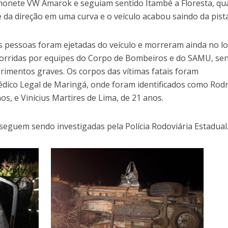
onete VW Amarok e seguiam sentido Itambé a Floresta, q
 da direção em uma curva e o veículo acabou saindo da pista
s pessoas foram ejetadas do veículo e morreram ainda no lo
corridas por equipes do Corpo de Bombeiros e do SAMU, se
rimentos graves. Os corpos das vítimas fatais foram
dico Legal de Maringá, onde foram identificados como Rod
os, e Vinícius Martires de Lima, de 21 anos.
 seguem sendo investigadas pela Polícia Rodoviária Estadual