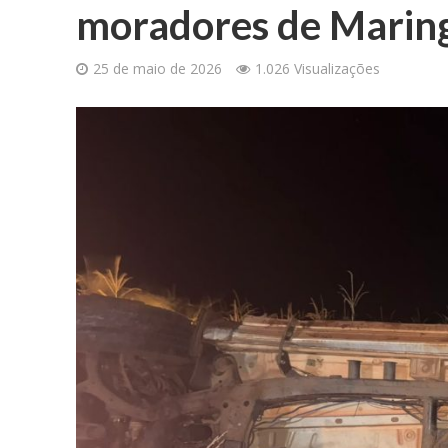
moradores de Marin
25 de maio de 2026
1.026 Visualizações