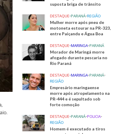
suposta briga de trânsito
DESTAQUE
•
PARANÁ
•
REGIÃO
Mulher morre após pneu de
motoneta estourar na PR-323,
entre Paiçandu e Água Boa
DESTAQUE
•
MARINGA
•
PARANÁ
Morador de Maringá morre
afogado durante pescaria no
Rio Paraná
DESTAQUE
•
MARINGA
•
PARANÁ
•
REGIÃO
Empresário maringaense
morre após atropelamento na
PR-444 e é sepultado sob
a,
forte comoção
aio.
DESTAQUE
•
PARANÁ
•
POLICIA
•
REGIÃO
Homem é executado a tiros