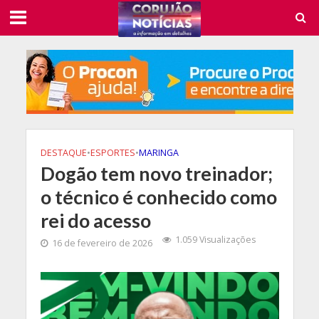
DESTAQUE
•
ESPORTES
•
MARINGA
Dogão tem novo treinador;
o técnico é conhecido como
rei do acesso
1.059 Visualizações
16 de fevereiro de 2026