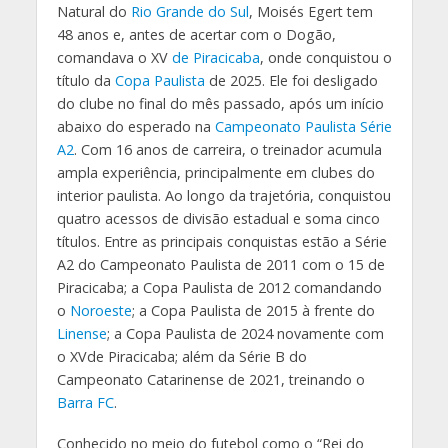
Natural do
Rio Grande do Sul
, Moisés Egert tem
48 anos e, antes de acertar com o Dogão,
comandava o XV
de Piracicaba
, onde conquistou o
título da
Copa Paulista
de 2025. Ele foi desligado
do clube no final do mês passado, após um início
abaixo do esperado na
Campeonato Paulista Série
A2
. Com 16 anos de carreira, o treinador acumula
ampla experiência, principalmente em clubes do
interior paulista. Ao longo da trajetória, conquistou
quatro acessos de divisão estadual e soma cinco
títulos. Entre as principais conquistas estão a Série
A2 do Campeonato Paulista de 2011 com o 15 de
Piracicaba; a Copa Paulista de 2012 comandando
o
Noroeste
; a Copa Paulista de 2015 à frente do
Linense
; a Copa Paulista de 2024 novamente com
o XVde Piracicaba; além da Série B do
Campeonato Catarinense de 2021, treinando o
Barra FC
.
Conhecido no meio do futebol como o “Rei do