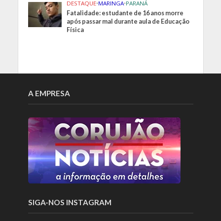
DESTAQUE
•
MARINGA
•
PARANÁ
Fatalidade: estudante de 16 anos morre
após passar mal durante aula de Educação
Física
A EMPRESA
SIGA-NOS INSTAGRAM