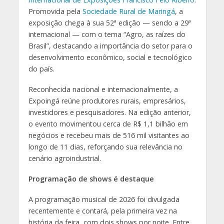
Promovida pela
Sociedade Rural de Maringá
, a
exposição chega à sua 52ª edição — sendo a 29ª
internacional — com o tema “Agro, as raízes do
Brasil”, destacando a importância do setor para o
desenvolvimento econômico, social e tecnológico
do país.
Reconhecida nacional e internacionalmente, a
Expoingá reúne produtores rurais, empresários,
investidores e pesquisadores. Na edição anterior,
o evento movimentou cerca de R$ 1,1 bilhão em
negócios e recebeu mais de 516 mil visitantes ao
longo de 11 dias, reforçando sua relevância no
cenário agroindustrial.
Programação de shows é destaque
A programação musical de 2026 foi divulgada
recentemente e contará, pela primeira vez na
história da feira, com dois shows por noite. Entre