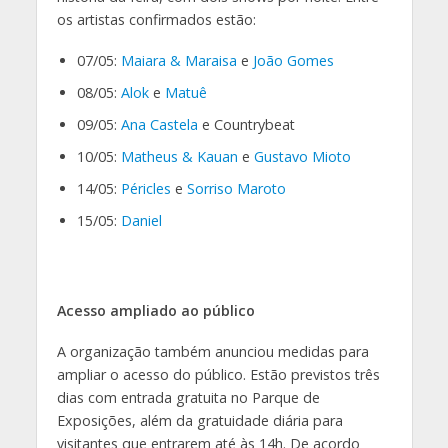
os artistas confirmados estão:
07/05:
Maiara & Maraisa
e
João Gomes
08/05:
Alok
e
Matuê
09/05:
Ana Castela
e Countrybeat
10/05:
Matheus & Kauan
e
Gustavo Mioto
14/05:
Péricles
e
Sorriso Maroto
15/05:
Daniel
Acesso ampliado ao público
A organização também anunciou medidas para
ampliar o acesso do público. Estão previstos três
dias com entrada gratuita no Parque de
Exposições, além da gratuidade diária para
visitantes que entrarem até às 14h. De acordo