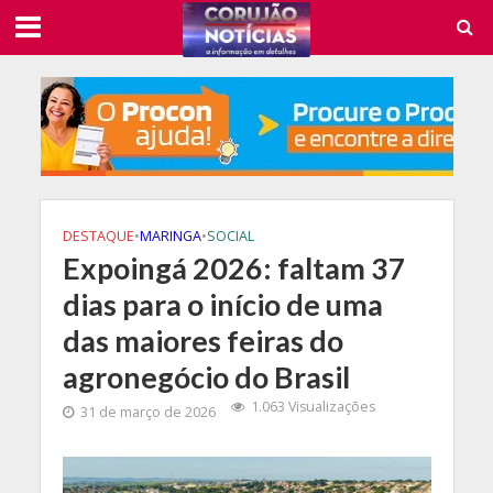
DESTAQUE
•
MARINGA
•
SOCIAL
Expoingá 2026: faltam 37
dias para o início de uma
das maiores feiras do
agronegócio do Brasil
1.063 Visualizações
31 de março de 2026