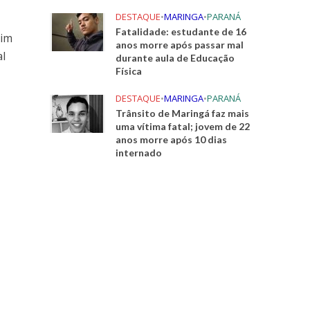
DESTAQUE
•
MARINGA
•
PARANÁ
Fatalidade: estudante de 16
dim
anos morre após passar mal
al
durante aula de Educação
Física
DESTAQUE
•
MARINGA
•
PARANÁ
Trânsito de Maringá faz mais
uma vítima fatal; jovem de 22
anos morre após 10 dias
internado