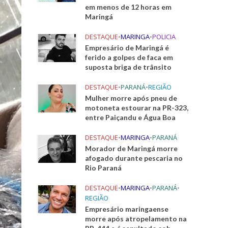
em menos de 12 horas em
Maringá
DESTAQUE
•
MARINGA
•
POLICIA
Empresário de Maringá é
ferido a golpes de faca em
suposta briga de trânsito
DESTAQUE
•
PARANÁ
•
REGIÃO
Mulher morre após pneu de
motoneta estourar na PR-323,
entre Paiçandu e Água Boa
DESTAQUE
•
MARINGA
•
PARANÁ
Morador de Maringá morre
afogado durante pescaria no
Rio Paraná
DESTAQUE
•
MARINGA
•
PARANÁ
•
REGIÃO
Empresário maringaense
morre após atropelamento na