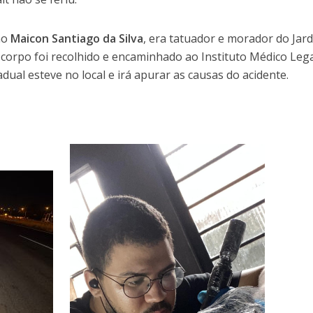
omo
Maicon Santiago da Silva
, era tatuador e morador do Jar
 corpo foi recolhido e encaminhado ao Instituto Médico Leg
tadual esteve no local e irá apurar as causas do acidente.