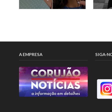
A EMPRESA
SIGA-N