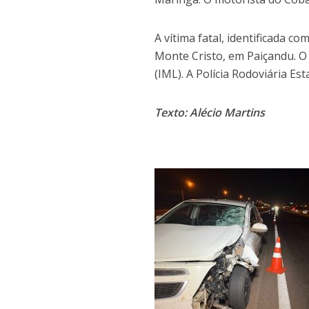
A vítima fatal, identificada c
Monte Cristo, em Paiçandu. O
(IML). A Polícia Rodoviária Es
Texto: Alécio Martins